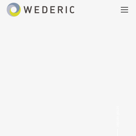
scroll verder