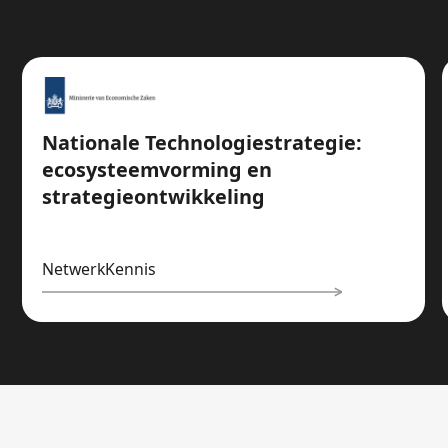
Nationale Technologiestrategie:
ecosysteemvorming en
strategieontwikkeling
Netwerk
Kennis