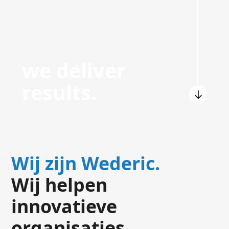
we deliver
results.
Wij zijn Wederic.
Wij helpen
innovatieve
organisaties.